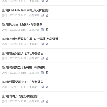
관리
2022.12.08 15:10
조회 4817
|
|
OREGIN 푸드트럭_1t_전체랩핑
[탑차]
관리
2022.12.08 14:13
조회 3611
|
|
Peaches_3.5t탑차_부분랩핑
[탑차]
관리
2022.12.08 13:47
조회 3726
|
|
스마트폰즉석인화_라보탑차_전체랩핑
[탑차]
관리
2022.12.08 10:07
조회 3139
|
|
반품닷컴_1t 탑차_부분랩핑
[탑차]
관리
2022.07.04 14:11
조회 3393
|
|
복음광고_14t 윙탑_부분랩핑
[탑차]
관리
2022.07.04 13:43
조회 3173
|
|
반품닷컴_1t 카고_부분랩핑
[탑차]
관리
2022.07.04 13:42
조회 3263
|
|
기씨_1t 윙탑_부분랩핑
[탑차]
관리
2022.07.04 13:41
조회 3149
|
|