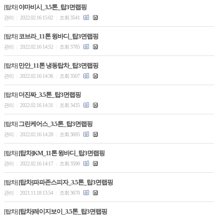
야마비시_3.5톤_탑3면랩핑
[탑차]
관리
2022.02.16 15:02
조회 3541
|
|
코브라_11톤 윙바디_탑3면랩핑
[탑차]
관리
2022.02.16 14:52
조회 3785
|
|
만안_11톤 냉동탑차_탑3면랩핑
[탑차]
관리
2022.02.16 14:36
조회 3507
|
|
더진짜_3.5톤_탑3면랩핑
[탑차]
관리
2022.02.16 14:31
조회 3435
|
|
그린케어스_3.5톤_탑3면랩핑
[탑차]
관리
2022.02.16 14:28
조회 3695
|
|
[탑차]KM_11톤 윙바디_탑3면랩핑
[탑차]
관리
2022.02.16 14:17
조회 3590
|
|
[탑차]파파존스피자_3.5톤_탑3면랩핑
[탑차]
관리
2021.11.18 13:54
조회 3670
|
|
[탑차]레이지보이_3.5톤_탑3면랩핑
[탑차]